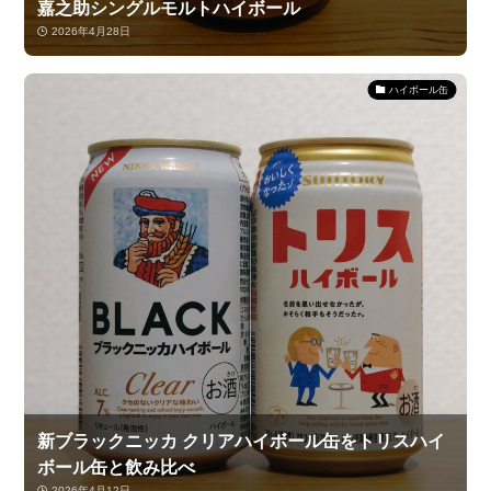
嘉之助シングルモルトハイボール
2026年4月28日
ハイボール缶
新ブラックニッカ クリアハイボール缶をトリスハイ
ボール缶と飲み比べ
2026年4月12日