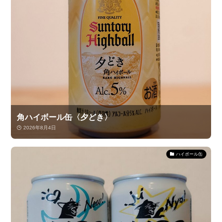
角ハイボール缶〈夕どき〉
2026年8月4日
ハイボール缶