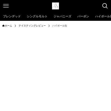
ブレンデッド
シングルモルト
ジャパニーズ
バーボン
ハイボール
ホーム
テイスティングレビュー
ハイボール缶