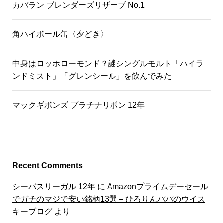
カバラン ブレンダーズリザーブ No.1
角ハイボール缶〈夕どき〉
中身はロッホローモンド？謎シングルモルト「ハイラ
ンドミスト」「グレンシール」を飲んでみた
マックギボンズ プラチナリボン 12年
Recent Comments
シーバスリーガル 12年
に
Amazonプライムデーセール
でガチのマジで安い銘柄13選 – ひろりんパパのウイス
キーブログ
より