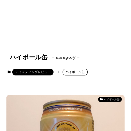
ハイボール缶
– category –
テイスティングレビュー
ハイボール缶
ハイボール缶