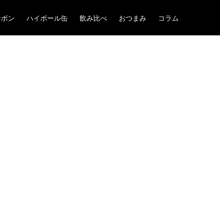
ーボン
ハイボール缶
飲み比べ
おつまみ
コラム