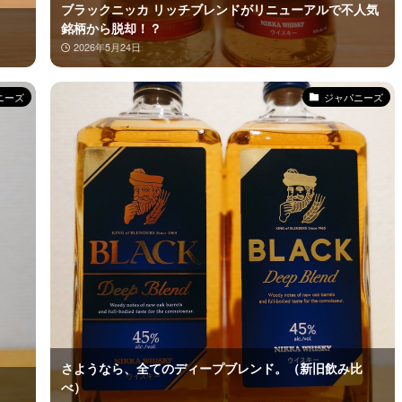
ブラックニッカ リッチブレンドがリニューアルで不人気
銘柄から脱却！？
2026年5月24日
ニーズ
ジャパニーズ
さようなら、全てのディープブレンド。（新旧飲み比
べ）