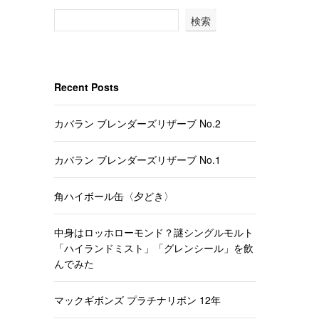
検索
Recent Posts
カバラン ブレンダーズリザーブ No.2
カバラン ブレンダーズリザーブ No.1
角ハイボール缶〈夕どき〉
中身はロッホローモンド？謎シングルモルト
「ハイランドミスト」「グレンシール」を飲
んでみた
マックギボンズ プラチナリボン 12年