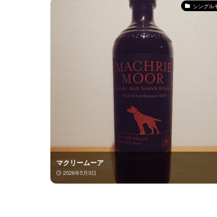
シングル
マクリームーア
2026年5月3日