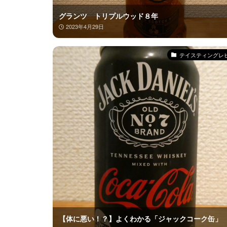
グランツ トリプルウッド８年
2023年4月29日
テイスティングレ
【体に悪い！？】よくわかる「ジャックコーク缶」