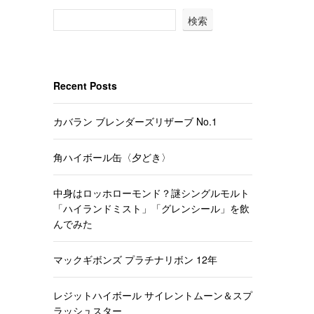
検索
Recent Posts
カバラン ブレンダーズリザーブ No.1
角ハイボール缶〈夕どき〉
中身はロッホローモンド？謎シングルモルト
「ハイランドミスト」「グレンシール」を飲
んでみた
マックギボンズ プラチナリボン 12年
レジットハイボール サイレントムーン＆スプ
ラッシュスター