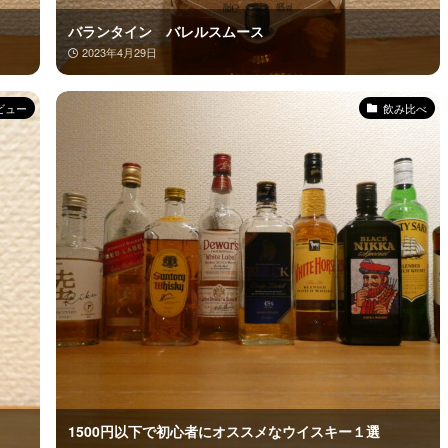
バランタイン バレルスムース
2023年4月29日
ビュー
飲み比べ
1500円以下で初心者にオススメなウイスキー１選