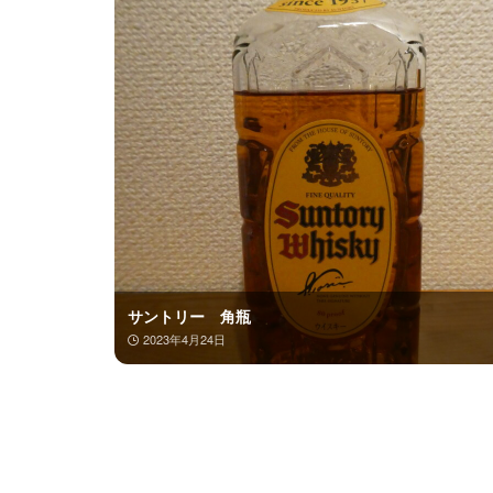
サントリー 角瓶
2023年4月24日