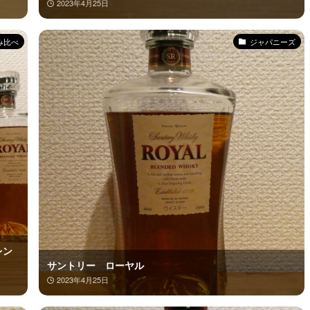
2023年4月25日
み比べ
ジャパニーズ
レン
サントリー ローヤル
2023年4月25日