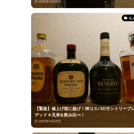
2023年4月28日
飲
【緊急】値上げ前に急げ！神コスパのサントリーブ
デッド４兄弟を飲み比べ！
2023年4月25日