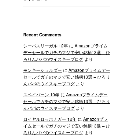
Recent Comments
シーバスリーガル 12年
に
Amazonプライム
デーセールでガチのマジで安い銘柄13選 – ひ
ろりんパパのウイスキーブログ
より
モンキーショルダー
に
Amazonプライムデー
セールでガチのマジで安い銘柄13選 – ひろり
んパパのウイスキーブログ
より
スペイバーン 10年
に
Amazonプライムデー
セールでガチのマジで安い銘柄13選 – ひろり
んパパのウイスキーブログ
より
ロイヤルロッホナガー 12年
に
Amazonプラ
イムセールでガチのマジで安い銘柄13選 – ひ
ろりんパパのウイスキーブログ
より