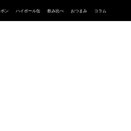
ーボン
ハイボール缶
飲み比べ
おつまみ
コラム