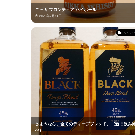
ニッカ フロンティア ハイボール
2026年7月14日
ジャパ
さようなら、全てのディープブレンド。（新旧飲み
べ）