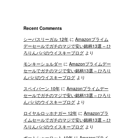
Recent Comments
シーバスリーガル 12年
に
Amazonプライム
デーセールでガチのマジで安い銘柄13選 – ひ
ろりんパパのウイスキーブログ
より
モンキーショルダー
に
Amazonプライムデー
セールでガチのマジで安い銘柄13選 – ひろり
んパパのウイスキーブログ
より
スペイバーン 10年
に
Amazonプライムデー
セールでガチのマジで安い銘柄13選 – ひろり
んパパのウイスキーブログ
より
ロイヤルロッホナガー 12年
に
Amazonプラ
イムセールでガチのマジで安い銘柄13選 – ひ
ろりんパパのウイスキーブログ
より
ポートシャーロット 10年
に
Amazonプライ