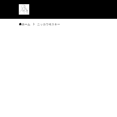
ホーム
ニッカウヰスキー