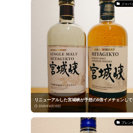
ジャパ
リニューアルした宮城峡が予想の5倍イメチェンして
2026年4月10日
ブレン