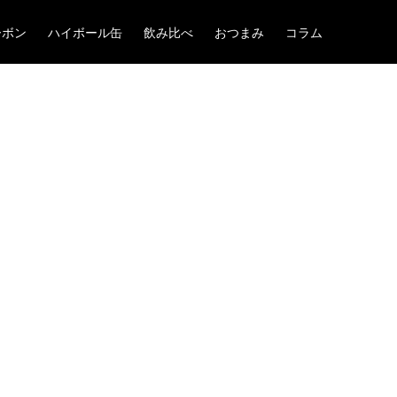
ーボン
ハイボール缶
飲み比べ
おつまみ
コラム