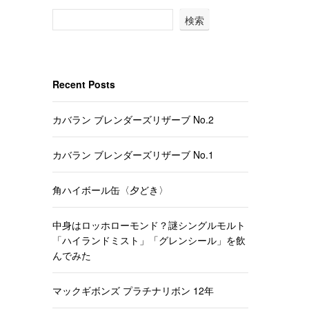
検索
Recent Posts
カバラン ブレンダーズリザーブ No.2
カバラン ブレンダーズリザーブ No.1
角ハイボール缶〈夕どき〉
中身はロッホローモンド？謎シングルモルト
「ハイランドミスト」「グレンシール」を飲
んでみた
マックギボンズ プラチナリボン 12年