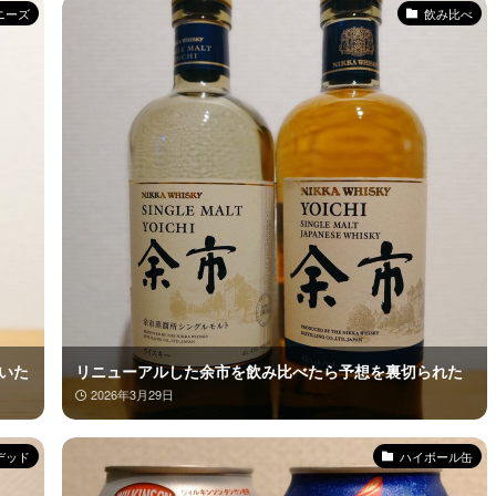
ニーズ
飲み比べ
いた
リニューアルした余市を飲み比べたら予想を裏切られた
2026年3月29日
デッド
ハイボール缶