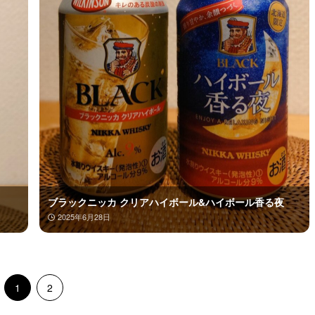
ブラックニッカ クリアハイボール&ハイボール香る夜
2025年6月28日
1
2