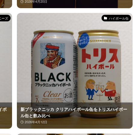
2026年4月20日
ニーズ
ハイボール缶
イボ
新ブラックニッカ クリアハイボール缶をトリスハイボー
ル缶と飲み比べ
2026年4月12日