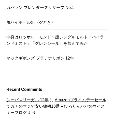
カバラン ブレンダーズリザーブ No.1
角ハイボール缶〈夕どき〉
中身はロッホローモンド？謎シングルモルト「ハイラ
ンドミスト」「グレンシール」を飲んでみた
マックギボンズ プラチナリボン 12年
Recent Comments
シーバスリーガル 12年
に
Amazonプライムデーセール
でガチのマジで安い銘柄13選 – ひろりんパパのウイス
キーブログ
より