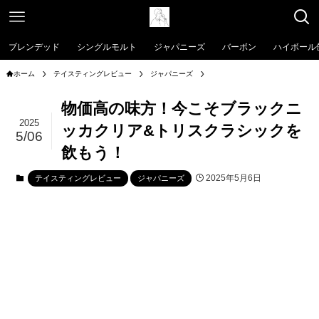
ブレンデッド
シングルモルト
ジャパニーズ
バーボン
ハイボール
ホーム
テイスティングレビュー
ジャパニーズ
物価高の味方！今こそブラックニ
2025
ッカクリア&トリスクラシックを
5/06
飲もう！
2025年5月6日
テイスティングレビュー
ジャパニーズ