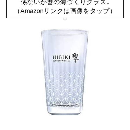
係ないが響の薄づくりグラス↓
（Amazonリンクは画像をタップ）