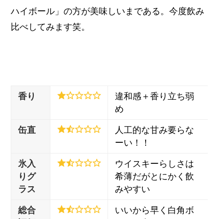
ハイボール」の方が美味しいまである。今度飲み
比べしてみます笑。
香り
違和感＋香り立ち弱
め
缶直
人工的な甘み要らな
ーい！！
氷入
ウイスキーらしさは
りグ
希薄だがとにかく飲
ラス
みやすい
総合
いいから早く白角ボ