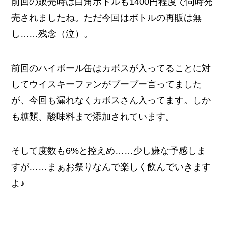
前回の販売時は白角ボトルも1400円程度で同時発
売されましたね。ただ今回はボトルの再販は無
し……残念（泣）。
前回のハイボール缶はカボスが入ってることに対
してウイスキーファンがブーブー言ってました
が、今回も漏れなくカボスさん入ってます。しか
も糖類、酸味料まで添加されています。
そして度数も6%と控えめ……少し嫌な予感しま
すが……まぁお祭りなんで楽しく飲んでいきます
よ♪