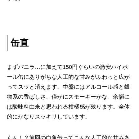
缶直
まずバニラ…に加えて150円ぐらいの激安ハイボ
ール缶にありがちな人工的な甘みがふわっと広が
ってスッと消えます。中盤にはアルコール感と穀
物系の香ばしさ、僅かにスモーキーかな。余韻に
は酸味料由来と思われる柑橘感が残ります。全体
的にかなりスッキリしています。
んん！？前回の白角缶ってこんな人工的な甘みあ