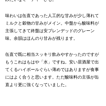
味わいは缶直であった人工的な甘みが少し薄れて
ミルクと穀物の甘みがメイン。中盤から酸味料が
主張してきて終盤は安ブレンデッドのグレーン
味。余韻はほんのり甘みが残ります。
缶直で既に相当スッキリ飲みやすかったのですが
もうこれはもはや「水」ですね。安い居酒屋で出
てくるハイボールぐらい薄めではありますが食事
にはよく合うと思います。ただ酸味料の主張が缶
直より更に強くなっていました。