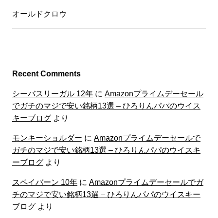
オールドクロウ
Recent Comments
シーバスリーガル 12年
に
Amazonプライムデーセール
でガチのマジで安い銘柄13選 – ひろりんパパのウイス
キーブログ
より
モンキーショルダー
に
Amazonプライムデーセールで
ガチのマジで安い銘柄13選 – ひろりんパパのウイスキ
ーブログ
より
スペイバーン 10年
に
Amazonプライムデーセールでガ
チのマジで安い銘柄13選 – ひろりんパパのウイスキー
ブログ
より