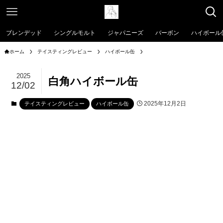
ブレンデッド
シングルモルト
ジャパニーズ
バーボン
ハイボール
ホーム
テイスティングレビュー
ハイボール缶
2025
白角ハイボール缶
12/02
2025年12月2日
テイスティングレビュー
ハイボール缶