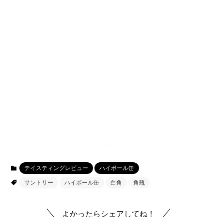
テイスティングレビュー
ハイボール缶
サントリー
ハイボール缶
白角
角瓶
よかったらシェアしてね！