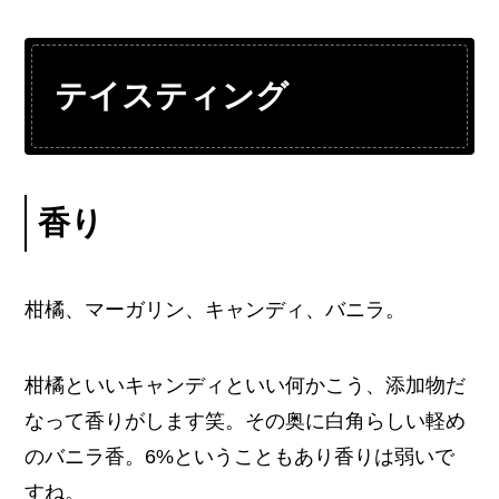
テイスティング
香り
柑橘、マーガリン、キャンディ、バニラ。
柑橘といいキャンディといい何かこう、添加物だ
なって香りがします笑。その奥に白角らしい軽め
のバニラ香。6%ということもあり香りは弱いで
すね。