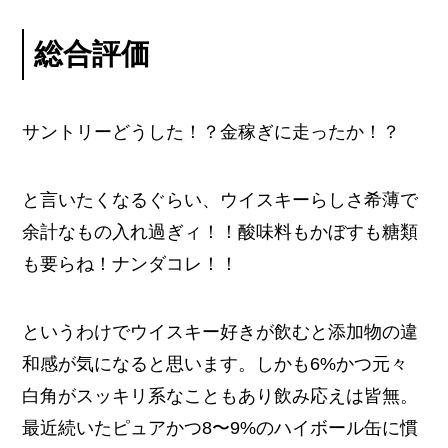
総合評価
サントリーどうした！？金稼ぎに走ったか！？
と言いたくなるぐらい、ウイスキーらしさ希薄で
余計なもの入れ過ぎィ！！酸味料もかぼすも糖類
も要らね！ナンダコレ！！
というわけでウイスキー好きが飲むと添加物の違
和感が気になると思います。しかも6%かつ元々
白角がスッキリ系なこともあり飲み応えは皆無。
最近続いたピュアかつ8〜9%のハイボール缶に慣