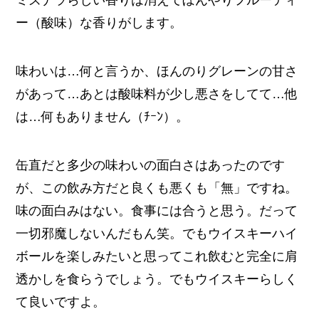
ミズナラらしい香りは消えてぼんやりフルーティ
ー（酸味）な香りがします。
味わいは…何と言うか、ほんのりグレーンの甘さ
があって…あとは酸味料が少し悪さをしてて…他
は…何もありません（ﾁｰﾝ）。
缶直だと多少の味わいの面白さはあったのです
が、この飲み方だと良くも悪くも「無」ですね。
味の面白みはない。食事には合うと思う。だって
一切邪魔しないんだもん笑。でもウイスキーハイ
ボールを楽しみたいと思ってこれ飲むと完全に肩
透かしを食らうでしょう。でもウイスキーらしく
て良いですよ。