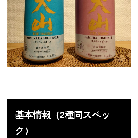
基本情報（2種同スペッ
ク）