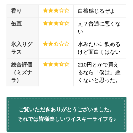
香り
白檀感じるぜよ
缶直
え？普通に悪くな
い…
氷入りグ
水みたいに飲める
ラス
けど面白くはない
総合評価
210円とかで買え
（ミズナ
るなら「僕は」悪
ラ）
くないと思った。
ご覧いただきありがとうございました。
それでは皆様楽しいウイスキーライフを♪