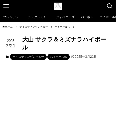
ブレンデッド
シングルモルト
ジャパニーズ
バーボン
ハイボール
ホーム
テイスティングレビュー
ハイボール缶
大山 サクラ＆ミズナラハイボー
2025
3/21
ル
2025年3月21日
テイスティングレビュー
ハイボール缶