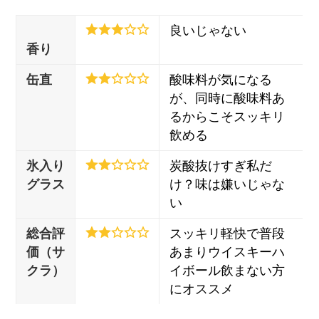
良いじゃない
香り
缶直
酸味料が気になる
が、同時に酸味料あ
るからこそスッキリ
飲める
氷入り
炭酸抜けすぎ私だ
グラス
け？味は嫌いじゃな
い
総合評
スッキリ軽快で普段
価（サ
あまりウイスキーハ
クラ）
イボール飲まない方
にオススメ