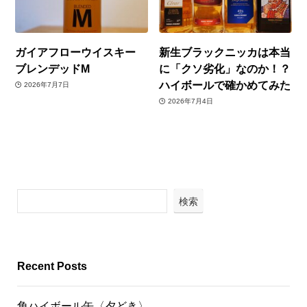
ガイアフローウイスキー
新生ブラックニッカは本当
ブレンデッドM
に「クソ劣化」なのか！？
ハイボールで確かめてみた
2026年7月7日
2026年7月4日
検索
Recent Posts
角ハイボール缶〈夕どき〉