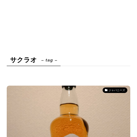
サクラオ
– tag –
ジャパニーズ