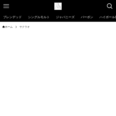
ブレンデッド
シングルモルト
ジャパニーズ
バーボン
ハイボール
ホーム
サクラオ