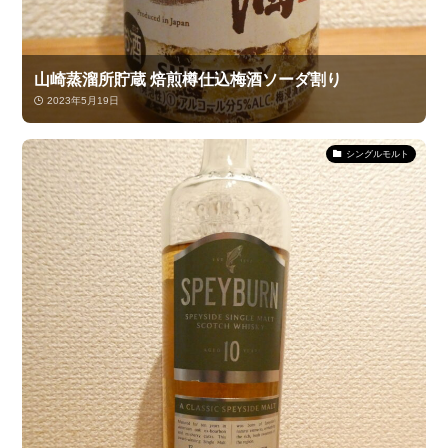
山崎蒸溜所貯蔵 焙煎樽仕込梅酒ソーダ割り
2023年5月19日
シングルモルト