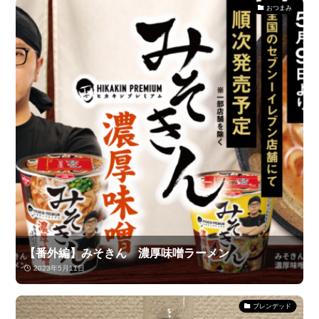
おつまみ
【番外編】みそきん 濃厚味噌ラーメン
2023年5月11日
ブレンデッド