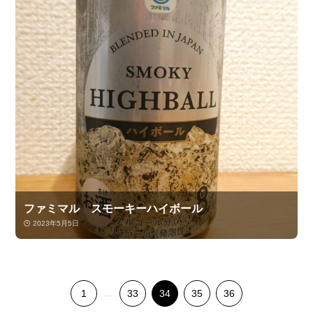
ファミマル スモーキーハイボール
2023年5月5日
1
...
33
34
35
36