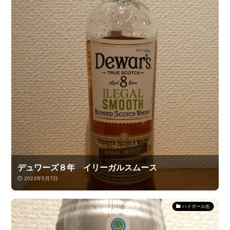
デュワーズ８年 イリーガルスムース
2023年5月7日
ハイボール缶