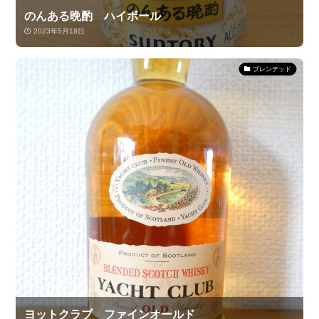
のんある晩酌 ハイボール
2023年5月18日
ブレンデッド
ヨットクラブ ファインオールド