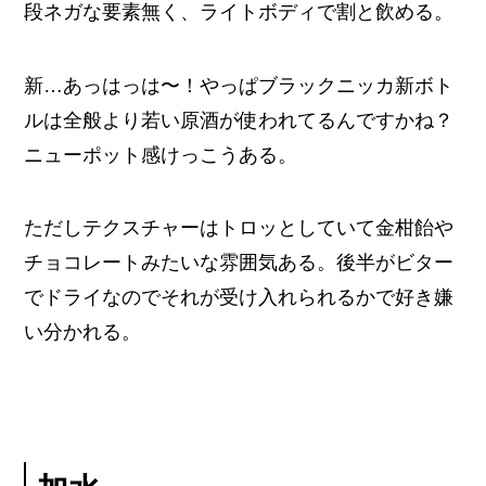
段ネガな要素無く、ライトボディで割と飲める。
新…あっはっは〜！やっぱブラックニッカ新ボト
ルは全般より若い原酒が使われてるんですかね？
ニューポット感けっこうある。
ただしテクスチャーはトロッとしていて金柑飴や
チョコレートみたいな雰囲気ある。後半がビター
でドライなのでそれが受け入れられるかで好き嫌
い分かれる。