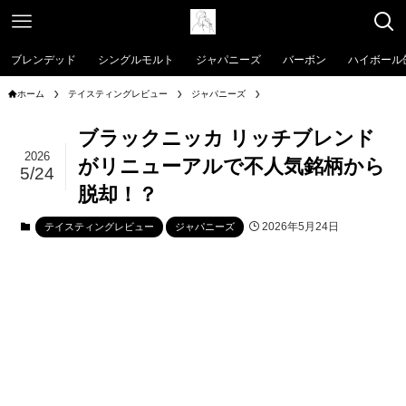
ブレンデッド
シングルモルト
ジャパニーズ
バーボン
ハイボール
ホーム
テイスティングレビュー
ジャパニーズ
ブラックニッカ リッチブレンド
2026
がリニューアルで不人気銘柄から
5/24
脱却！？
2026年5月24日
テイスティングレビュー
ジャパニーズ