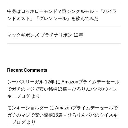
中身はロッホローモンド？謎シングルモルト「ハイラ
ンドミスト」「グレンシール」を飲んでみた
マックギボンズ プラチナリボン 12年
Recent Comments
シーバスリーガル 12年
に
Amazonプライムデーセール
でガチのマジで安い銘柄13選 – ひろりんパパのウイス
キーブログ
より
モンキーショルダー
に
Amazonプライムデーセールで
ガチのマジで安い銘柄13選 – ひろりんパパのウイスキ
ーブログ
より