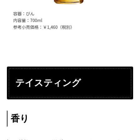
テイスティング
香り