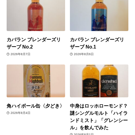
カバラン ブレンダーズリ
カバラン ブレンダーズリ
ザーブ No.2
ザーブ No.1
2026年8月7日
2026年8月6日
角ハイボール缶〈夕どき〉
中身はロッホローモンド？
謎シングルモルト「ハイラ
2026年8月4日
ンドミスト」「グレンシー
ル」を飲んでみた
2026年8月1日