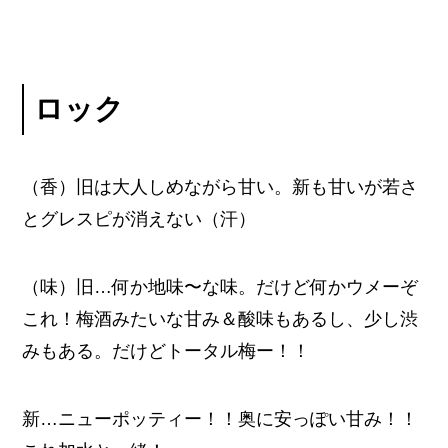
ロック
（香）旧は大人しめながら甘い。新も甘いが若さ
とグレスピが消えない（汗）
（味）旧…何か地味〜な味。だけど何かウメーぞ
これ！梅酒みたいな甘み＆酸味もあるし、少し渋
みもある。だけどトータル梅ー！！
新…ニューポッティー！！奥に安っぽい甘み！！