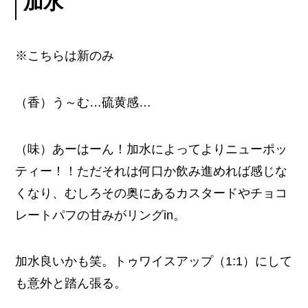
加水
※こちらは新のみ
（香）う～む…硫黄感…
（味）あーはーん！加水によってよりニューポッ
ティー！！ただそれは何口か飲み進めれば感じな
くなり、むしろその奥にあるカスタードやチョコ
レートパフの甘みがリングin。
加水良いかも笑。トゥワイスアップ（1:1）にして
も意外と踏ん張る。