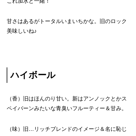
これ加水と一緒！
甘さはあるがトータルいまいちかな。旧のロック
美味しいね♪
ハイボール
（香）旧はほんのり甘い。新はアンノックとかス
ペイバーンみたいな青臭いフルーティー＆甘み。
（味）旧…リッチブレンドのイメージ＆名に恥じ