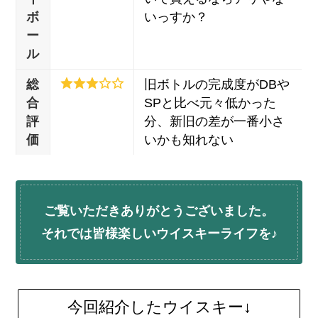
ボ
いっすか？
ー
ル
総
旧ボトルの完成度がDBや
合
SPと比べ元々低かった
評
分、新旧の差が一番小さ
価
いかも知れない
ご覧いただきありがとうございました。
それでは皆様楽しいウイスキーライフを♪
今回紹介したウイスキー↓