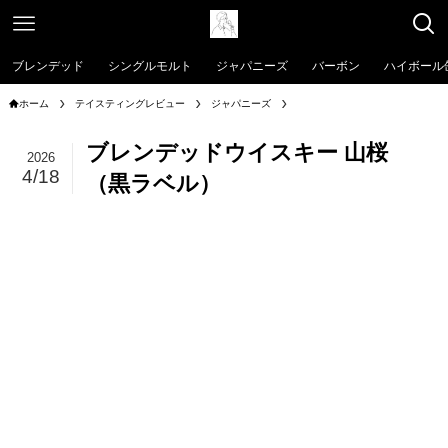
ブレンデッド
シングルモルト
ジャパニーズ
バーボン
ハイボール
ホーム
テイスティングレビュー
ジャパニーズ
ブレンデッドウイスキー 山桜
2026
4/18
（黒ラベル）