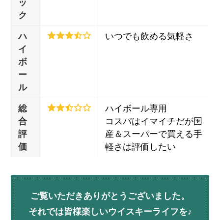
ッ
ク
ハ
いつでも飲める気軽さ
イ
ボ
ー
ル
総
ハイボール専用
合
コスパはイマイチだが国
評
産＆スーパーで買える手
価
軽さは評価したい
ご覧いただきありがとうございました。
それでは皆様楽しいウイスキーライフを♪