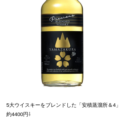
5大ウイスキーをブレンドした「安積蒸溜所＆4」
約4400円⇩