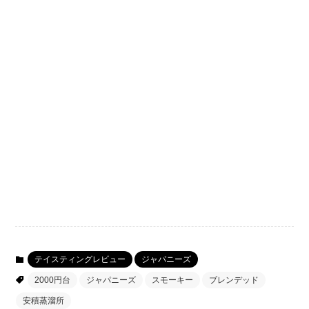
テイスティングレビュー
ジャパニーズ
2000円台
ジャパニーズ
スモーキー
ブレンデッド
安積蒸溜所