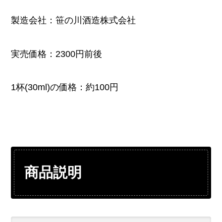
製造会社：笹の川酒造株式会社
実売価格：2300円前後
1杯(30ml)の価格：約100円
商品説明