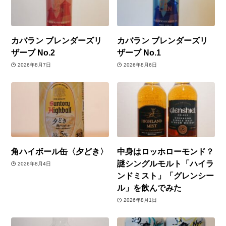
カバラン ブレンダーズリ
カバラン ブレンダーズリ
ザーブ No.2
ザーブ No.1
2026年8月7日
2026年8月6日
角ハイボール缶〈夕どき〉
中身はロッホローモンド？
謎シングルモルト「ハイラ
2026年8月4日
ンドミスト」「グレンシー
ル」を飲んでみた
2026年8月1日