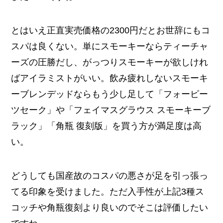
とはいえ正直実売価格の2300円だとお世辞にもコ
スパは良くない。単にスモーキーならティーチャ
ーズの圧勝だし、がっつりスモーキーが欲しけれ
ばアイラミストがいい。飲み疲れしないスモーキ
ーブレンデッドならもう少し足して「フォーピー
ツセーク」や「フェイマスグラウス スモーキーブ
ラック」「角瓶 復刻版」を買う方が満足度は高
い。
どうしても国産故のコスパの悪さが足を引っ張っ
てる印象を受けました。ただ入手性が上記3種ス
コッチや角瓶復刻より良いのでそこは評価したい